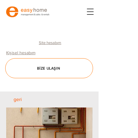
Site hesabım
Kişisel hesabım
BIZE ULAŞIN
geri