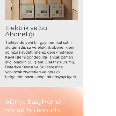
Elektrik ve Su
Aboneliği
Türkiye’de yeni bir gayrimenkul satın
aldığınızda, su ve elektrik aboneliklerini
adınıza kaydettirmeniz gerekmektedir.
Kayıt işlemi zor değildir, ancak zaman
alıcı olabilir. Bu işlem, Elektrik Kurumu,
Belediye Binası ve Su İdaresi’ne
yapılacak ziyaretleri ve gerekli
belgelerin hazırlandığı bir dosyayı içerir.
Alanya EasyHome
olarak, bu konuda